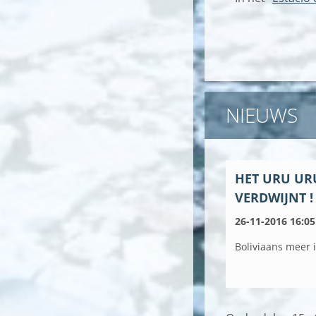
NIEUWS
HET URU UR
VERDWIJNT !
26-11-2016 16:05
Boliviaans meer 