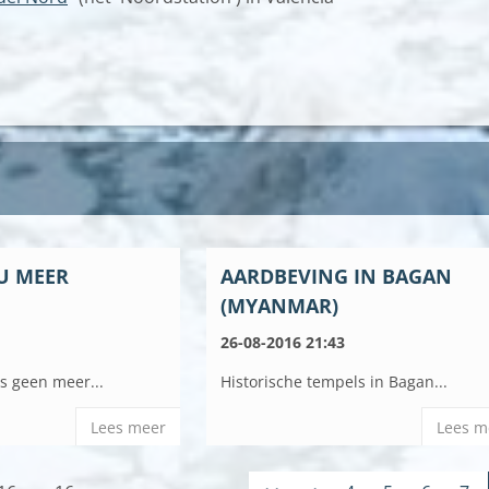
U MEER
AARDBEVING IN BAGAN
(MYANMAR)
26-08-2016 21:43
is geen meer...
Historische tempels in Bagan...
Lees meer
Lees m