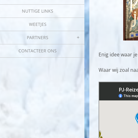
NUTTIGE LINKS
WEETJES
PARTNERS
CONTACTEER ONS
Enig idee waar je
Waar wij zoal naa