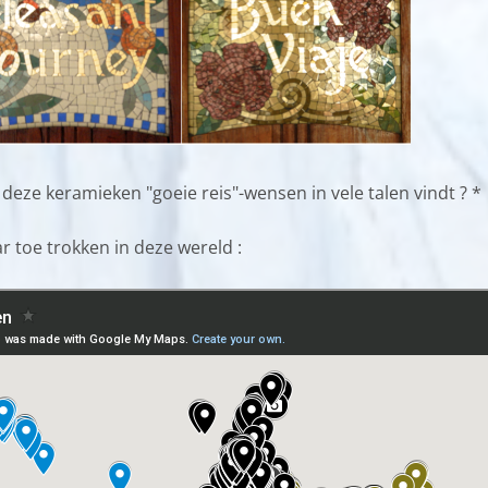
 deze keramieken "goeie reis"-wensen in vele talen vindt ? *
r toe trokken in deze wereld :