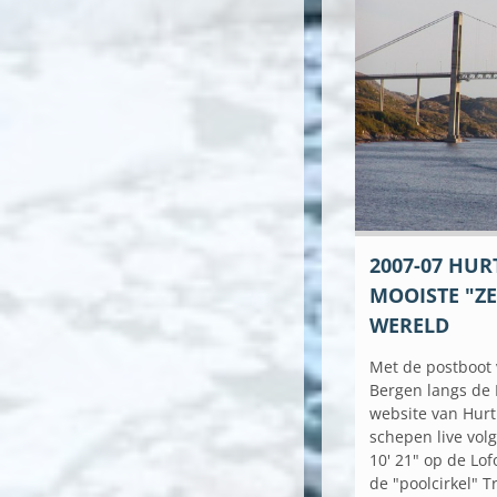
2007-07 HUR
MOOISTE "ZE
WERELD
Met de postboot 
Bergen langs de
website van Hurt
schepen live vol
10' 21" op de Lo
de "poolcirkel" 