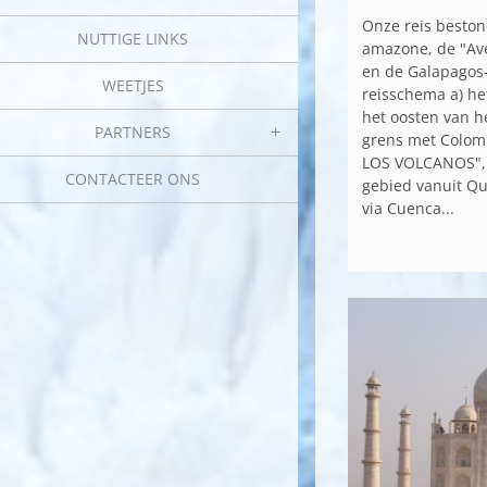
Onze reis beston
NUTTIGE LINKS
amazone, de "Ave
en de Galapagos-
WEETJES
reisschema a) h
het oosten van h
PARTNERS
grens met Colom
LOS VOLCANOS", 
CONTACTEER ONS
gebied vanuit Qu
via Cuenca...