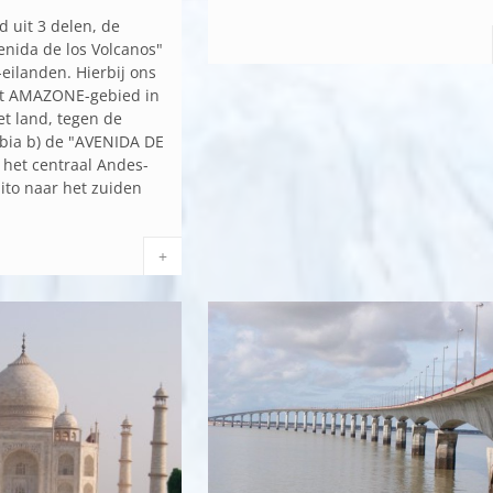
d uit 3 delen, de
nida de los Volcanos"
eilanden. Hierbij ons
et AMAZONE-gebied in
et land, tegen de
bia b) de "AVENIDA DE
het centraal Andes-
ito naar het zuiden
+