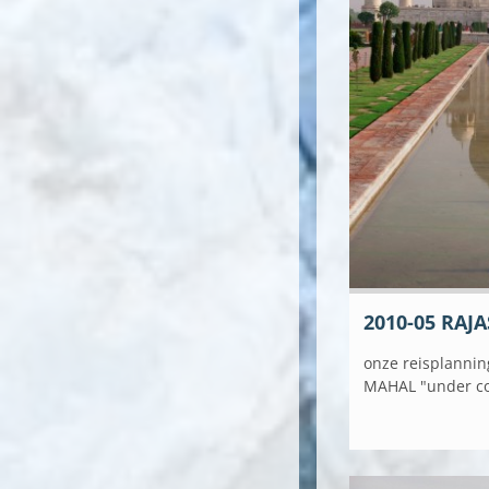
2010-05 RAJ
onze reisplannin
MAHAL "under co